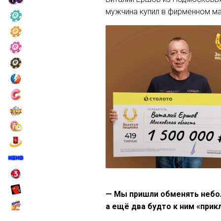
мужчина купил в фирменном ма
— Мы пришли обменять небол
а ещё два будто к ним «прикл