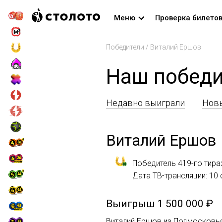
Меню
Проверка билето
Победители
/
Виталий Ершов
Наш победи
Недавно выиграли
Новы
Виталий Ершов
Победитель 419-го тира
Дата ТВ-трансляции: 10
Выигрыш
1 500 000 ₽
Виталий Ершов из Подмосковь