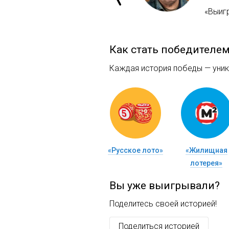
«Выиг
Как стать победителе
Каждая история победы — уника
«Русское лото»
«Жилищная
лотерея»
Вы уже выигрывали?
Поделитесь своей историей!
Поделиться историей