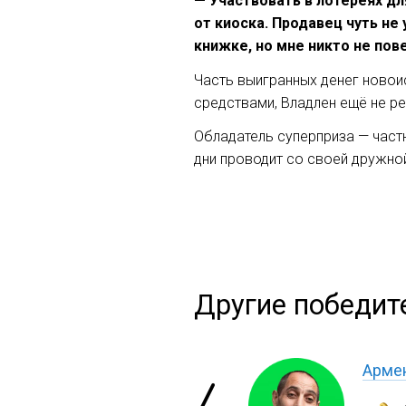
— Участвовать в лотереях дл
от киоска. Продавец чуть не
книжке, но мне никто не пов
Часть выигранных денег новоис
средствами, Владлен ещё не р
Обладатель суперприза — частн
дни проводит со своей дружно
Другие победит
Арме