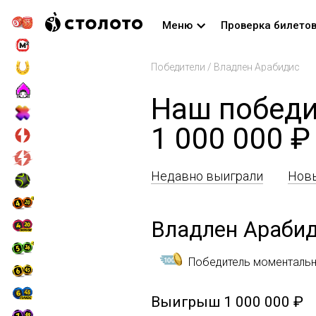
Меню
Проверка билето
Победители
/
Владлен Арабидис
Наш победи
1 000 000 ₽
Недавно выиграли
Новы
Владлен Араби
Победитель моментальн
Выигрыш
1 000 000 ₽