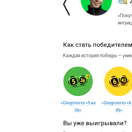
«Покуп
интуиц
Как стать победителе
Каждая история победы — уника
«Спортлото «5 из
«Спортлото «6 
36»
45»
Вы уже выигрывали?