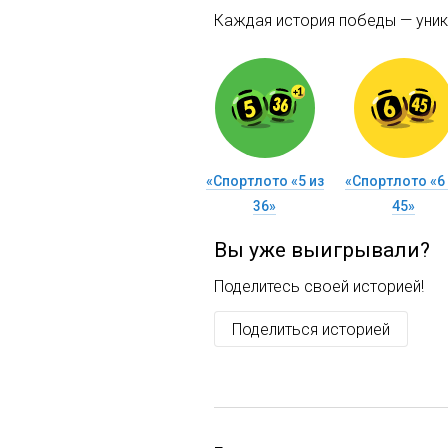
Каждая история победы — уника
«Спортлото «5 из
«Спортлото «6 
36»
45»
Вы уже выигрывали?
Поделитесь своей историей!
Поделиться историей