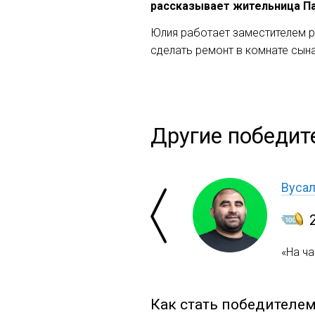
рассказывает жительница Па
Юлия работает заместителем р
сделать ремонт в комнате сына
Другие победит
Вуса
«На ч
Как стать победителе