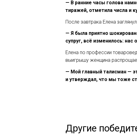
— В ранние часы голова намн
тиражей, отметила числа и к
После завтрака Елена заглянул
— Я была приятно шокирована
супруг, всё изменилось: нас
Елена по профессии товаровед
выигрышу женщина распрощаетс
— Мой главный талисман — эт
и утверждал, что мы тоже с
Другие победит