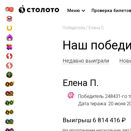
Меню
Проверка билето
Победители
/
Елена П.
Наш победи
Недавно выиграли
Новы
Елена П.
Победитель 248431-го т
Дата тиража: 20 июня 2
Выигрыш
6 814 416 ₽
На протяжении нескольких лет