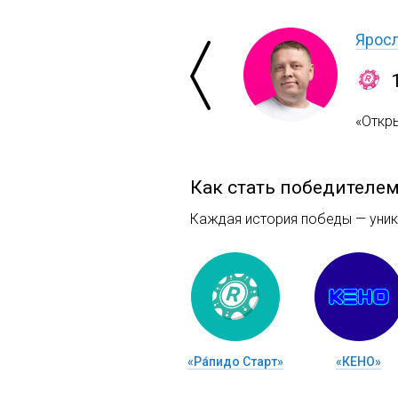
Яросл
«Откр
Как стать победителе
Каждая история победы — уника
«Ра́пидо Старт»
«КЕНО»