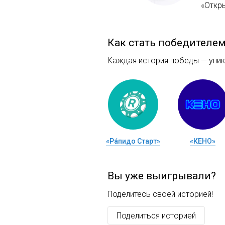
«Откр
Как стать победителе
Каждая история победы — уника
«Ра́пидо Старт»
«КЕНО»
Вы уже выигрывали?
Поделитесь своей историей!
Поделиться историей