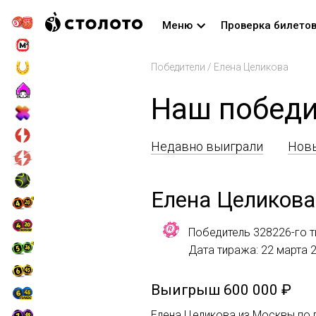
Меню
Проверка билето
Победители
/
Елена Целикова
Наш победи
Недавно выиграли
Новы
Елена Целикова
Победитель 328226-го т
Дата тиража: 22 марта 
Выигрыш
600 000 ₽
Елена Целикова из Москвы по п