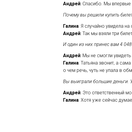
Андрей
: Спасибо. Мы впервые 
Почему вы решили купить биле
Галина
: Я случайно увидела на
Андрей
: Так мы взяли три бил
И один из них принес вам 4 04
Андрей
: Мы не смогли увидет
Галина
: Татьяна звонит, а сам
о чем речь, чуть не упала в об
Вы выиграли большие деньги. 
Андрей
: Это ответственный м
Галина
: Хотя уже сейчас дума