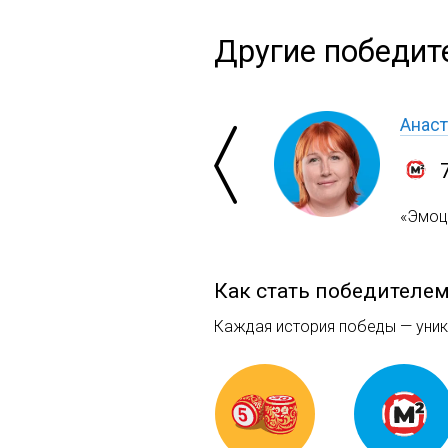
Другие победит
Анаст
«Эмоци
Как стать победителе
Каждая история победы — уника