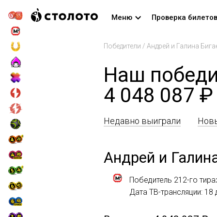
Меню
Проверка билето
Победители
/
Андрей и Галина Биг
Наш победи
4 048 087 ₽
Недавно выиграли
Новы
Андрей и Галин
Победитель 212-го тир
Дата ТВ-трансляции: 18