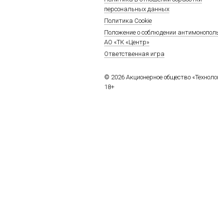
персональных данных
Политика Cookie
Положение о соблюдении антимонопол
АО «ТК «Центр»
Ответственная игра
© 2026 Акционерное общество «Технол
18+