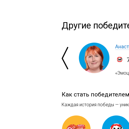
Другие победит
Анаст
«Эмоци
Как стать победителе
Каждая история победы — уника