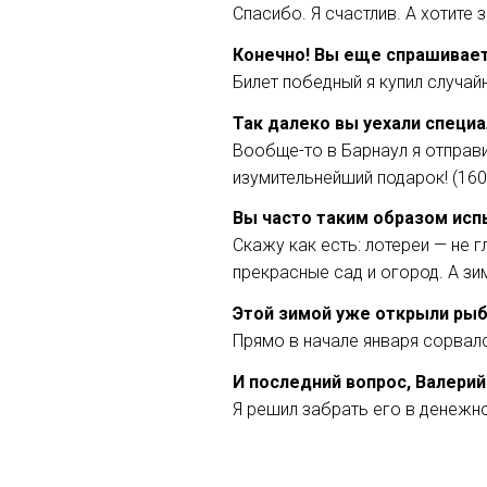
Спасибо. Я счастлив. А хотите
Конечно! Вы еще спрашивает
Билет победный я купил случай
Так далеко вы уехали специ
Вообще-то в Барнаул я отправил
изумительнейший подарок! (160
Вы часто таким образом исп
Скажу как есть: лотереи — не 
прекрасные сад и огород. А зи
Этой зимой уже открыли ры
Прямо в начале января сорвал
И последний вопрос, Валери
Я решил забрать его в денежном