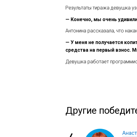
Результаты тиража девушка узн
— Конечно, мы очень удивил
Антонина рассказала, что нака
— У меня не получается копи
средства на первый взнос. М
Девушка работает программист
Другие победит
Анаст