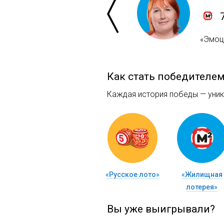
«Эмоци
Как стать победителе
Каждая история победы — уника
«Русское лото»
«Жилищная
лотерея»
Вы уже выигрывали?