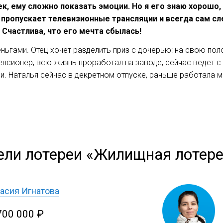
, ему сложно показать эмоции. Но я его знаю хорошо, о
 пропускает телевизионные трансляции и всегда сам с
Счастлива, что его мечта сбылась!
ьгами. Отец хочет разделить приз с дочерью: на свою поло
енсионер, всю жизнь проработал на заводе, сейчас ведет 
ери. Наталья сейчас в декретном отпуске, раньше работала
ели лотереи «Жилищная лотер
асия Игнатова
700 000 ₽