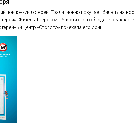
оря
ний поклонник лотерей. Традиционно покупает билеты на в
тереи». Житель Тверской области стал обладателем кварти
терейный центр «Столото» приехала его дочь.