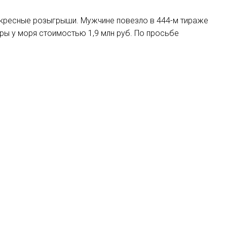
оскресные розыгрыши. Мужчине повезло в 444-м тираже
ры у моря стоимостью 1,9 млн руб. По просьбе