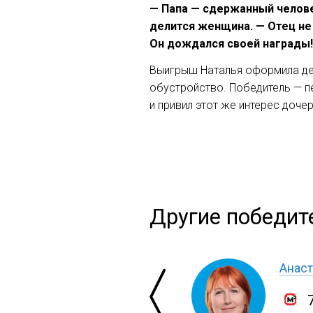
— Папа — сдержанный человек
делится женщина. — Отец не
Он дождался своей награды! 
Выигрыш Наталья оформила ден
обустройство. Победитель — п
и привил этот же интерес доч
Другие победит
Анаст