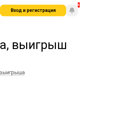
Вход и регистрация
ва, выигрыш
 выигрыша