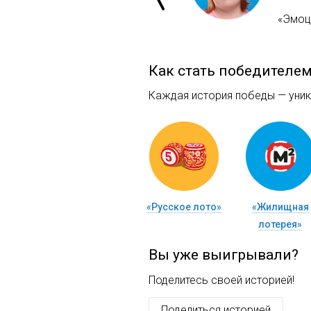
«Эмоци
Как стать победителе
Каждая история победы — уника
«Русское лото»
«Жилищная
лотерея»
Вы уже выигрывали?
Поделитесь своей историей!
Поделиться историей