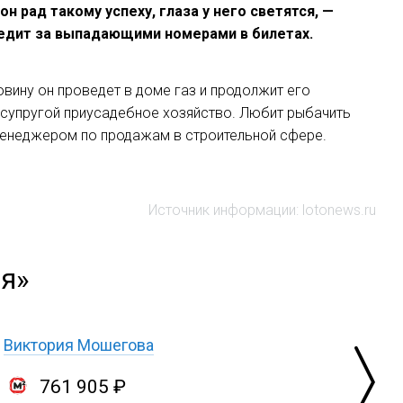
н рад такому успеху, глаза у него светятся, —
ледит за выпадающими номерами в билетах.
вину он проведет в доме газ и продолжит его
с супругой приусадебное хозяйство. Любит рыбачить
 менеджером по продажам в строительной сфере.
Источник информации: lotonews.ru
ея»
Виктория Мошегова
761 905 ₽