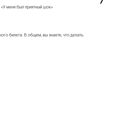
«У меня был приятный шок»
ого билета. В общем, вы знаете, что делать.