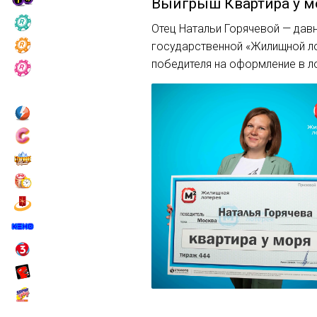
Выигрыш
Квартира у м
Отец Натальи Горячевой — дав
государственной «Жилищной ло
победителя на оформление в ло