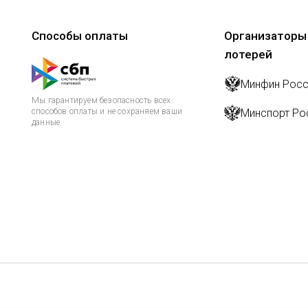
Способы оплаты
Организаторы
лотерей
Минфин Росс
Мы гарантируем безопасность всех
способов оплаты и не сохраняем ваши
Минспорт Ро
данные