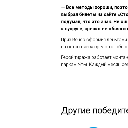
— Все методы хороши, поэтом
выбрал билеты на сайте «Сто
подумал, что это знак. Не о
к супруге, крепко ее обнял и
Приз Венер оформил деньгами.
на оставшиеся средства обнов
Герой тиража работает монтаж
паркам Уфы. Каждый месяц сем
Другие победит