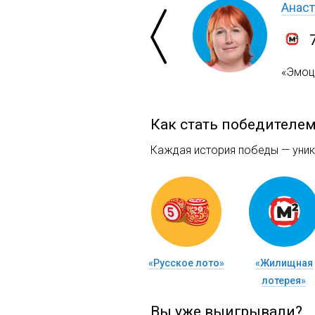
Анаст
«Эмоци
Как стать победителе
Каждая история победы — уника
«Русское лото»
«Жилищная
лотерея»
Вы уже выигрывали?