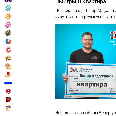
Выигрыш
Квартира
Полгода назад Венер Абдразак
участвовать в розыгрышах и в
Незадолго до победы Венер ус