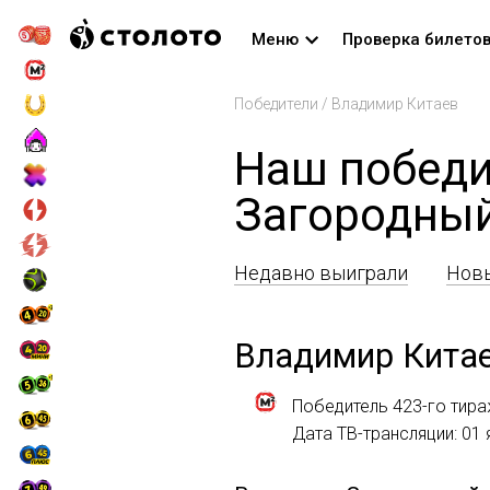
Меню
Проверка билето
Победители
/
Владимир Китаев
Наш победи
Загородны
Недавно выиграли
Новы
Владимир Кита
Победитель 423-го тир
Дата ТВ-трансляции: 01 