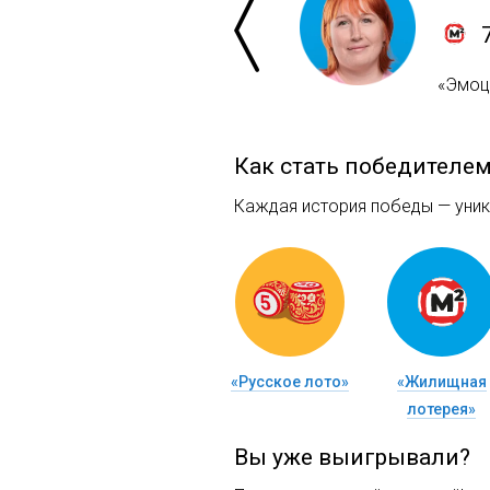
«Эмоци
Как стать победителе
Каждая история победы — уника
«Русское лото»
«Жилищная
лотерея»
Вы уже выигрывали?