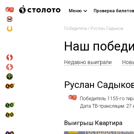
Меню
Проверка билето
Победители
/
Руслан Садыков
Наш победи
Недавно выиграли
Новы
Руслан Садыко
Победитель 1155-го тир
Дата ТВ-трансляции: 27
Выигрыш
Квартира