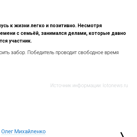
шусь к жизни легко и позитивно. Несмотря
ремени с семьёй, занимался делами, которые давно
тся участник.
роить забор. Победитель проводит свободное время
Источник информации: lotonews.ru
Олег Михайленко