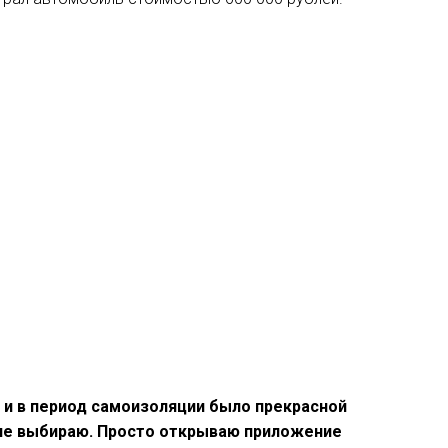
а и в период самоизоляции было прекрасной
 не выбираю. Просто открываю приложение