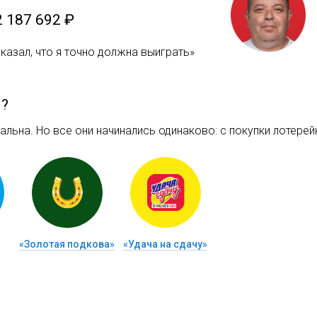
2 187 692 ₽
казал, что я точно должна выиграть»
м?
льна. Но все они начинались одинаково: c покупки лотерейн
«Золотая подкова»
«Удача на сдачу»