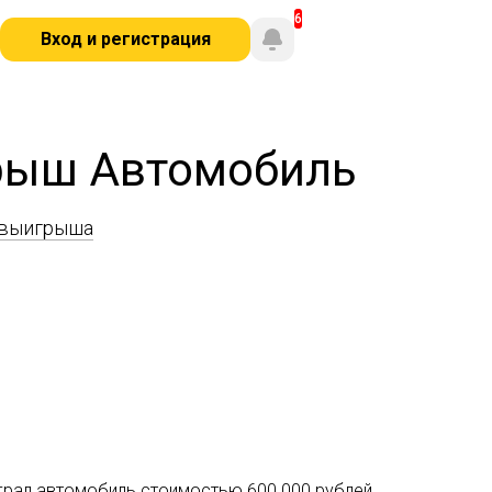
Вход и регистрация
грыш Автомобиль
 выигрыша
грал автомобиль стоимостью 600 000 рублей.