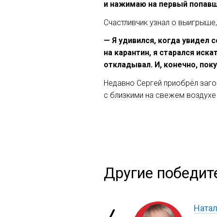
и нажимаю на первый попавш
Счастливчик узнал о выигрыше
— Я удивился, когда увидел 
на карантин, я старался ис
откладывал. И, конечно, пок
Недавно Сергей приобрёл заго
с близкими на свежем воздухе 
Другие победит
Ната