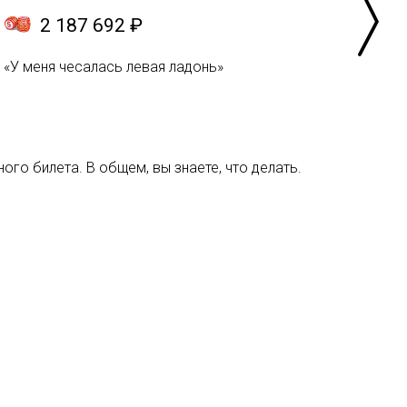
2 187 692 ₽
«У меня чесалась левая ладонь»
ого билета. В общем, вы знаете, что делать.