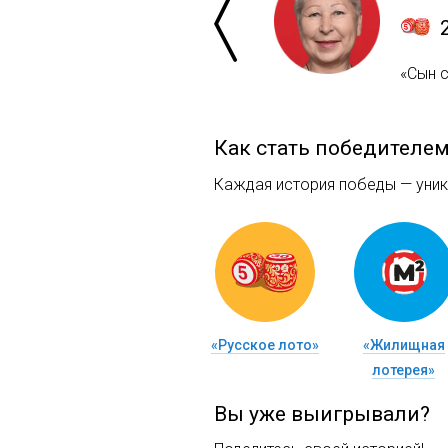
«Сын с
Как стать победителе
Каждая история победы — уника
«Русское лото»
«Жилищная
лотерея»
Вы уже выигрывали?