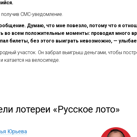
ийся.
, получив СМС-уведомление.
сообщение. Думаю, что мне повезло, потому что я отно
кать во всем положительные моменты: проводил много в
упал билеты, без этого выиграть невозможно, — улыбае
родный участок. Он забрал выигрыш деньгами, чтобы пост
и катается на велосипеде.
ели лотереи «Русское лото»
лья Юрьева