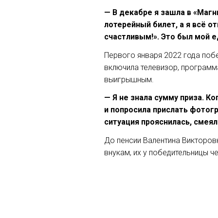
— В декабре я зашла в «Магн
лотерейный билет, а я всё от
счастливым!». Это был мой 
Первого января 2022 года поб
включила телевизор, программа
выигрышным.
— Я не знала сумму приза. К
и попросила прислать фотогр
ситуация прояснилась, смеял
До пенсии Валентина Викторо
внукам, их у победительницы ч