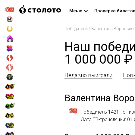
Меню
Проверка билето
Победители
/
Валентина Воронько
Наш победи
1 000 000 ₽
Недавно выиграли
Новы
Валентина Воро
Победитель 1421-го тир
Дата ТВ-трансляции: 01 