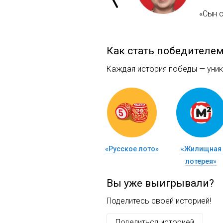
«Сын с
Как стать победителе
Каждая история победы — уника
«Русское лото»
«Жилищная
лотерея»
Вы уже выигрывали?
Поделитесь своей историей!
Поделиться историей