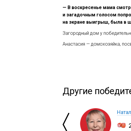
— В воскресенье мама смотре
и загадочным голосом попрос
на экране выигрыш, была в ш
Загородный дом у победительн
Анастасия — домохозяйка, посв
Другие победит
Ната