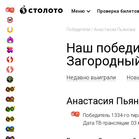
Меню
Проверка билето
Победители
/
Анастасия Пьянова
Наш победи
Загородны
Недавно выиграли
Новы
Анастасия Пьян
Победитель 1334-го тир
Дата ТВ-трансляции: 03 