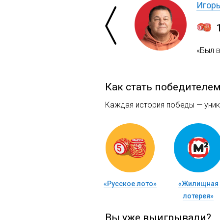
Игор
«Был 
Как стать победителе
Каждая история победы — уника
«Русское лото»
«Жилищная
лотерея»
Вы уже выигрывали?