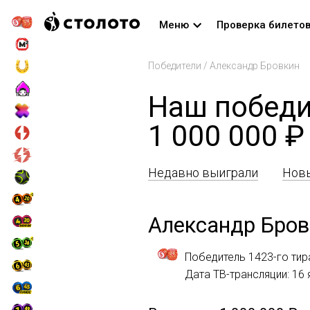
Меню
Проверка билето
Победители
/
Александр Бровкин
Наш победи
1 000 000 ₽
Недавно выиграли
Новы
Александр Бров
Победитель 1423-го тир
Дата ТВ-трансляции: 16 