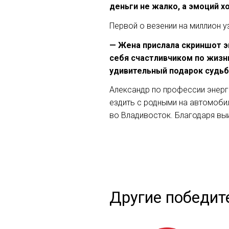
деньги не жалко, а эмоций х
Первой о везении на миллион у
— Жена прислала скриншот эк
себя счастливчиком по жизни:
удивительный подарок судьб
Александр по профессии энерг
ездить с родными на автомоби
во Владивосток. Благодаря вы
Другие победит