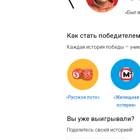
«Был 
Как стать победителе
Каждая история победы — уника
«Русское лото»
«Жилищная
лотерея»
Вы уже выигрывали?
Поделитесь своей историей!