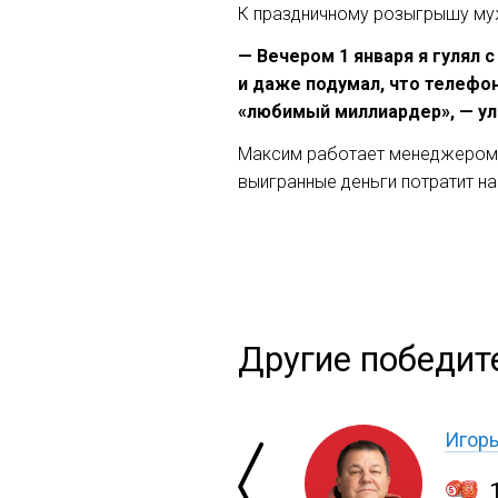
К праздничному розыгрышу мужч
— Вечером 1 января я гулял 
и даже подумал, что телефон 
«любимый миллиардер», — ул
Максим работает менеджером. 
выигранные деньги потратит н
Другие победит
Игор