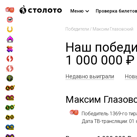
Меню
Проверка билето
Победители
/
Максим Глазовский
Наш победи
1 000 000 ₽
Недавно выиграли
Новы
Максим Глазов
Победитель 1369-го тир
Дата ТВ-трансляции: 01 