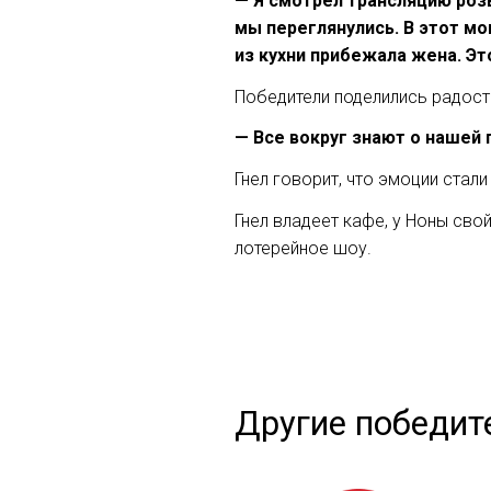
— Я смотрел трансляцию роз
мы переглянулись. В этот м
из кухни прибежала жена. Эт
Победители поделились радост
— Все вокруг знают о нашей
Гнел говорит, что эмоции стал
Гнел владеет кафе, у Ноны св
лотерейное шоу.
Другие победит