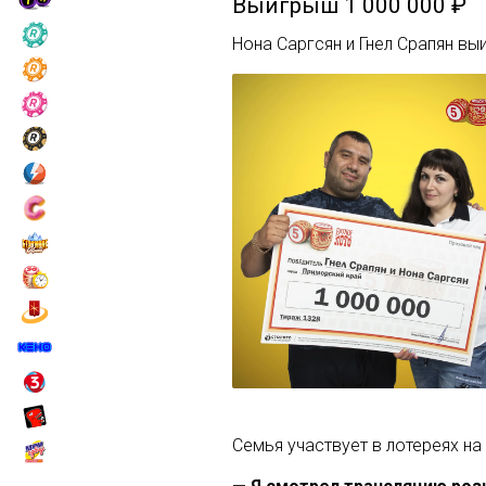
Выигрыш
1 000 000 ₽
Нона Саргсян и Гнел Срапян вы
Семья участвует в лотереях на