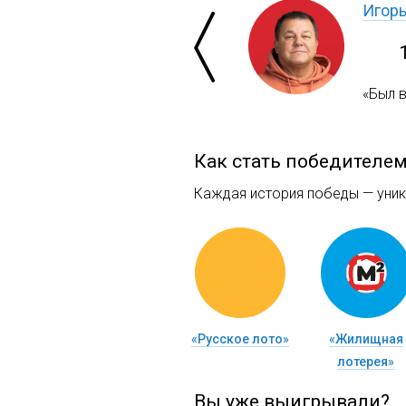
Игор
«Был 
Как стать победителе
Каждая история победы — уника
«Русское лото»
«Жилищная
лотерея»
Вы уже выигрывали?