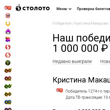
Меню
Проверка билето
Победители
/
Кристина Макашова
Наш победи
1 000 000 ₽
Недавно выиграли
Новы
Кристина Мака
Победитель 1274-го тир
Дата ТВ-трансляции: 10 