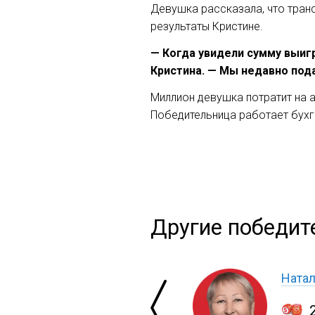
Девушка рассказала, что тран
результаты Кристине.
— Когда увидели сумму выигр
Кристина. — Мы недавно пода
Миллион девушка потратит на а
Победительница работает бухг
Другие победит
Ната