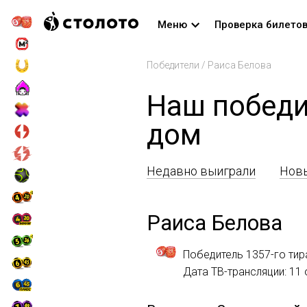
Меню
Проверка билето
Победители
/
Раиса Белова
Наш победи
дом
Недавно выиграли
Новы
Раиса Белова
Победитель 1357-го тир
Дата ТВ-трансляции: 11