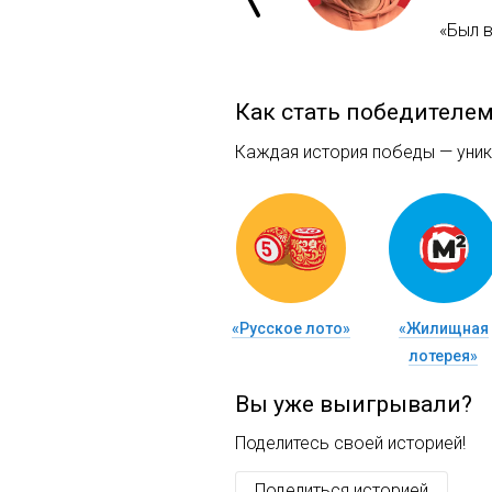
«Был 
Как стать победителе
Каждая история победы — уника
«Русское лото»
«Жилищная
лотерея»
Вы уже выигрывали?
Поделитесь своей историей!
Поделиться историей