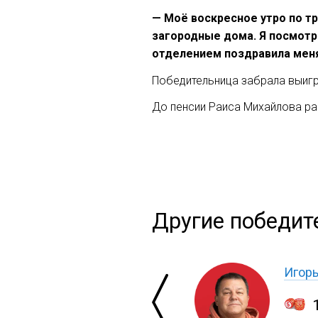
— Моё воскресное утро по тр
загородные дома. Я посмотре
отделением поздравила меня
Победительница забрала выигр
До пенсии Раиса Михайлова ра
Другие победит
Игор