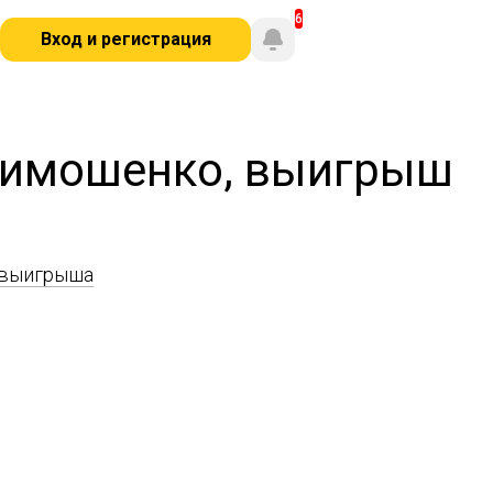
Вход и регистрация
 Тимошенко, выигрыш
 выигрыша