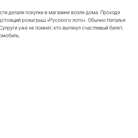
сти делали покупки в магазине возле дома. Проходя
редстоящий розыгрыш «Русского лото». Обычно Наталья
Супруги уже не помнят, кто вытянул счастливый билет,
томобиль.