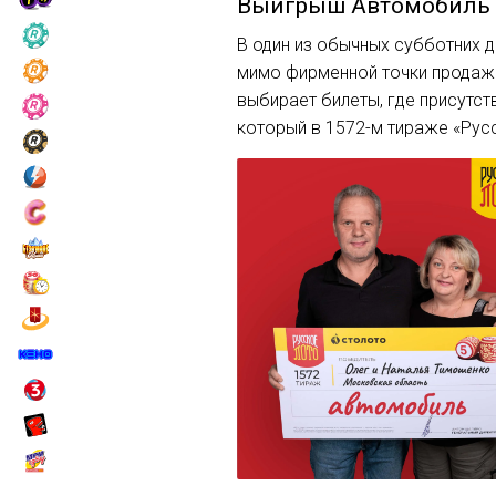
Выигрыш
Автомобиль
В один из обычных субботних д
мимо фирменной точки продаж 
выбирает билеты, где присутств
который в 1572-м тираже «Рус