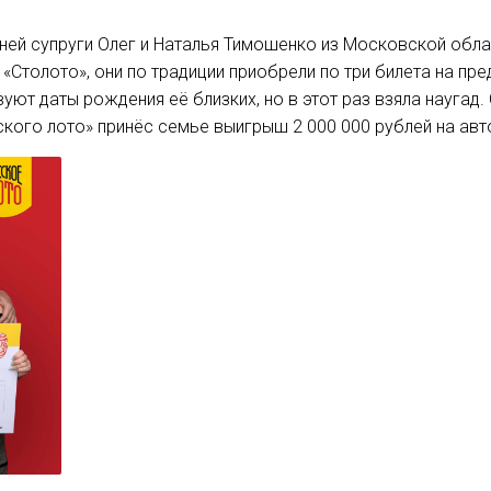
ней супруги Олег и Наталья Тимошенко из Московской обла
«Столото», они по традиции приобрели по три билета на п
уют даты рождения её близких, но в этот раз взяла наугад. 
ского лото» принёс семье выигрыш 2 000 000 рублей на ав