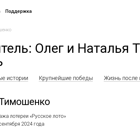
в
Поддержка
шенко
тель: Олег и Наталья
ь
е истории
Крупнейшие победы
Жизнь после
 Тимошенко
ажа лотереи «Русское лото»
 сентября 2024 года