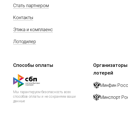
Стать партнером
Контакты
Этика и комплаенс
Лотодилер
Способы оплаты
Организаторы
лотерей
Минфин Росс
Мы гарантируем безопасность всех
способов оплаты и не сохраняем ваши
Минспорт Ро
данные