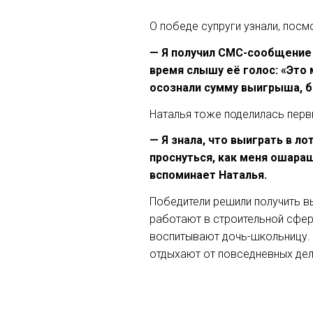
О победе супруги узнали, посм
— Я получил СМС-сообщение 
время слышу её голос: «Это м
осознали сумму выигрыша, бы
Наталья тоже поделилась перв
— Я знала, что выиграть в л
проснуться, как меня ошараши
вспоминает Наталья.
Победители решили получить в
работают в строительной сфер
воспитывают дочь-школьницу. 
отдыхают от повседневных дел