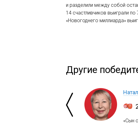
и разделили между собой остав
14 счастливчиков выиграли по 
«Новогоднего миллиарда» выиг
Другие победит
Ната
«Сын с