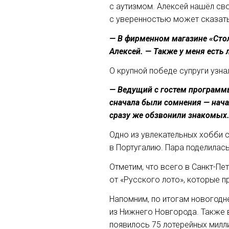
с аутизмом. Алексей нашёл св
с уверенностью может сказать
— В фирменном магазине «Стол
Алексей. — Также у меня есть 
О крупной победе супруги узна
— Ведущий с гостем программ
сначала были сомнения — нача
сразу же обзвонили знакомых.
Одно из увлекательных хобби с
в Португалию. Пара поделилась
Отметим, что всего в Санкт-П
от «Русского лото», которые п
Напомним, по итогам новогодне
из Нижнего Новгорода. Также в
появилось 75 лотерейных милл