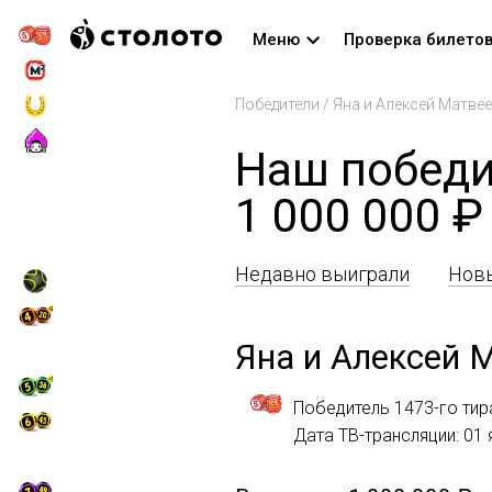
Меню
Проверка билето
Победители
/
Яна и Алексей Матве
Наш победи
1 000 000 ₽
Недавно выиграли
Новы
Яна и Алексей 
Победитель 1473-го тир
Дата ТВ-трансляции: 01 