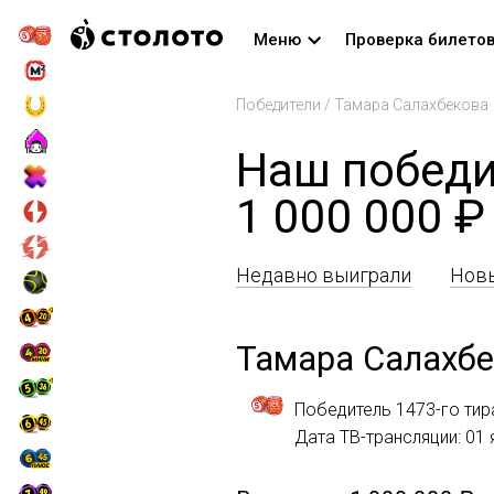
Меню
Проверка билето
Победители
/
Тамара Салахбекова
Наш победи
1 000 000 ₽
Недавно выиграли
Новы
Тамара Салахб
Победитель 1473-го тир
Дата ТВ-трансляции: 01 