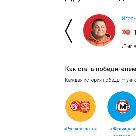
Игор
«Был 
Как стать победителе
Каждая история победы — уника
«Русское лото»
«Жилищная