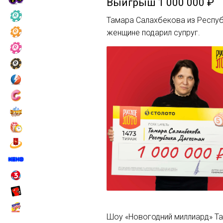
Выигрыш
1 000 000 ₽
Тамара Салахбекова из Респуб
женщине подарил супруг.
Шоу «Новогодний миллиард» Та