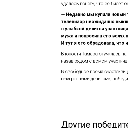
удалось понять, что ее билет 
— Недавно мы купили новый т
телевизор неожиданно выклю
с улыбкой делится участница
мужа и попросила его вслух 
И тут я его обрадовала, что 
В юности Тамара отучилась на 
назад рядом с домом участниц
В свободное время счастливиц
выигранными деньгами, победи
Другие победит