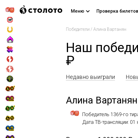
Меню
Проверка билето
Победители
/
Алина Вартанян
Наш победи
₽
Недавно выиграли
Новы
Алина Вартанян
Победитель 1369-го тир
Дата ТВ-трансляции: 01 