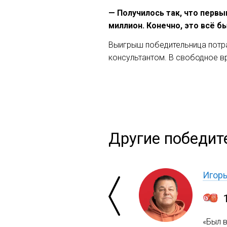
— Получилось так, что перв
миллион. Конечно, это всё б
Выигрыш победительница потрат
консультантом. В свободное в
Другие победит
Игор
«Был 