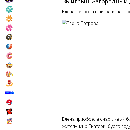
Выигрыш
Загородный
Елена Петрова выиграла загор
Елена приобрела счастливый би
жительница Екатеринбурга под