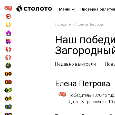
Меню
Проверка билето
Победители
/
Елена Петрова
Наш победи
Загородны
Недавно выиграли
Новы
Елена Петрова
Победитель 1370-го тир
Дата ТВ-трансляции: 10 