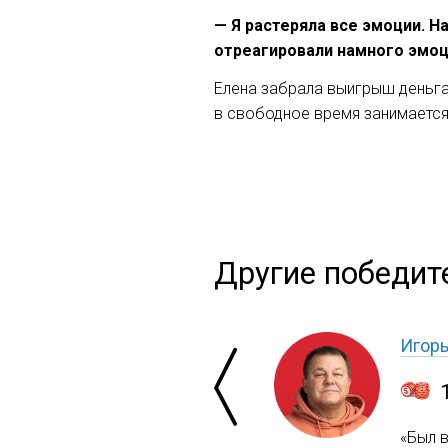
— Я растеряла все эмоции. Н
отреагировали намного эмоц
Елена забрала выигрыш деньга
в свободное время занимается
Другие победит
Игор
«Был 