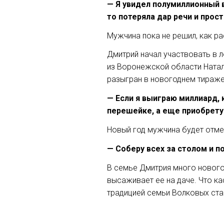
— Я увидел полумиллионный в
то потеряла дар речи и прос
Мужчина пока не решил, как ра
Дмитрий начал участвовать в 
из Воронежской области Натал
разыгран в новогоднем тираже
— Если я выиграю миллиард,
перешейке, а еще приобрету
Новый год мужчина будет отмеч
— Соберу всех за столом и п
В семье Дмитрия много новогод
высаживает ее на даче. Что ка
традицией семьи Волковых стан