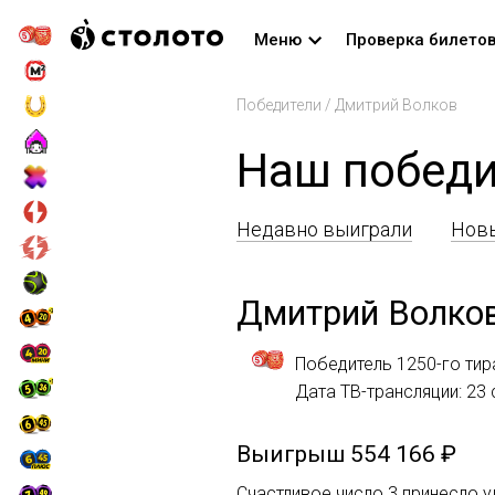
Меню
Проверка билето
Победители
/
Дмитрий Волков
Наш победи
Недавно выиграли
Новы
Дмитрий Волко
Победитель 1250-го тир
Дата ТВ-трансляции: 23
Выигрыш
554 166 ₽
Счастливое число 3 принесло у