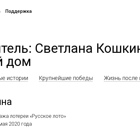
в
Поддержка
тель: Светлана Кошки
й дом
е истории
Крупнейшие победы
Жизнь после
ина
ажа лотереи «Русское лото»
мая 2020 года