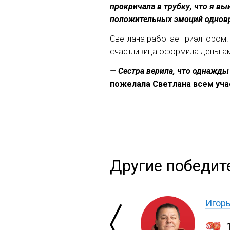
прокричала в трубку, что я вы
положительных эмоций однов
Светлана работает риэлтором.
счастливица оформила деньгам
— Сестра верила, что однажды
пожелала Светлана всем уча
Другие победит
Игор