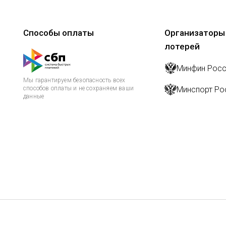
Способы оплаты
Организаторы
лотерей
Минфин Росс
Мы гарантируем безопасность всех
способов оплаты и не сохраняем ваши
Минспорт Ро
данные