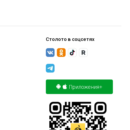
Столото в соцсетях
Приложения+