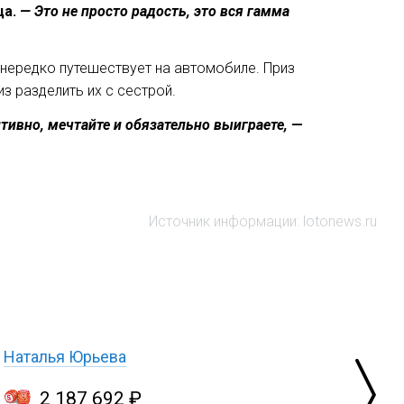
а.
— Это не просто радость, это вся гамма
 нередко путешествует на автомобиле. Приз
з разделить их с сестрой.
ивно, мечтайте и обязательно выиграете,
—
Источник информации: lotonews.ru
Наталья Юрьева
2 187 692 ₽