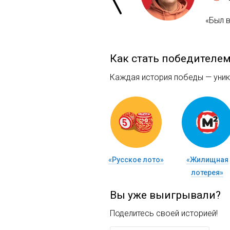
«Был 
Как стать победителе
Каждая история победы — уника
«Русское лото»
«Жилищная
лотерея»
Вы уже выигрывали?
Поделитесь своей историей!