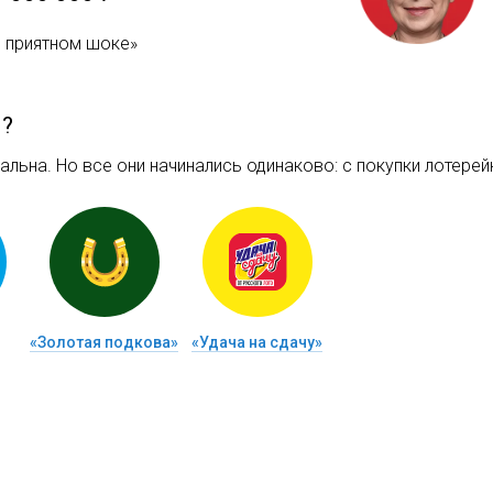
в приятном шоке»
м?
льна. Но все они начинались одинаково: c покупки лотерейн
«Золотая подкова»
«Удача на сдачу»