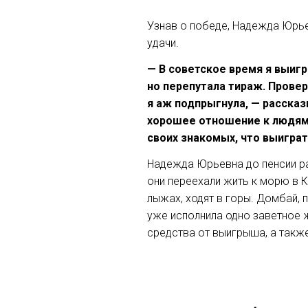
Узнав о победе, Надежда Юрье
удачи.
— В советское время я выигр
но перепутала тираж. Проверя
я аж подпрыгнула, — расска
хорошее отношение к людям,
своих знакомых, что выиграт
Надежда Юрьевна до пенсии ра
они переехали жить к морю в К
лыжах, ходят в горы. Домбай,
уже исполнила одно заветное 
средства от выигрыша, а такж