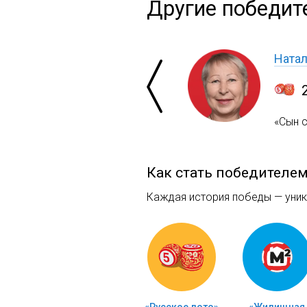
Другие победит
Ната
«Сын с
Как стать победителе
Каждая история победы — уника