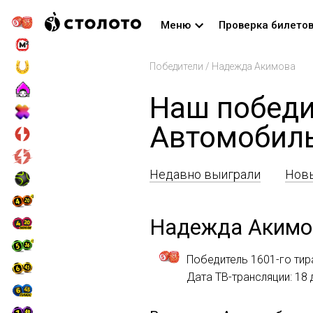
Меню
Проверка билето
Победители
/
Надежда Акимова
Наш победи
Автомобил
Недавно выиграли
Новы
Надежда Акимо
Победитель 1601-го тир
Дата ТВ-трансляции: 18