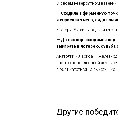
О своём невероятном везении 
— Сходила в фирменную точк
и спросила у него, сидит он
Екатеринбуржцы рады выигрышу
— До сих пор находимся под 
выиграть в лотерею, судьба
Анатолий и Лариса — железнод
частью повседневной жизни сч
любят кататься на лыжах и кон
Другие победит