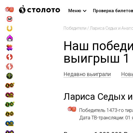
Меню
Проверка билето
Победители
/
Лариса Седых и Анат
Наш победи
выигрыш 1 
Недавно выиграли
Новы
Лариса Седых и
Победитель 1473-го тир
Дата ТВ-трансляции: 01 