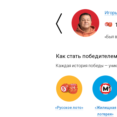
Игор
«Был 
Как стать победителе
Каждая история победы — уника
«Русское лото»
«Жилищная
лотерея»