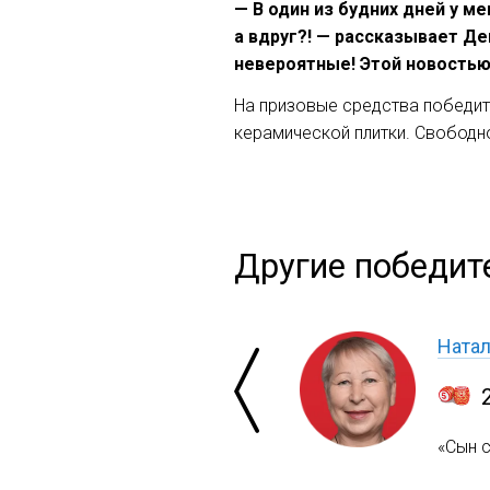
— В один из будних дней у м
а вдруг?! — рассказывает Д
невероятные! Этой новостью 
На призовые средства победит
керамической плитки. Свободно
Другие победит
Ната
«Сын с