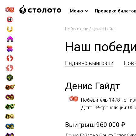
Меню
Проверка билето
Победители
/
Денис Гайдт
Наш победи
Недавно выиграли
Новы
Денис Гайдт
Победитель 1478-го тир
Дата ТВ-трансляции: 05
Выигрыш
960 000 ₽
Денис Гайдт из Санкт-Петербур